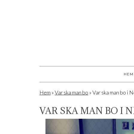
HEM
Hem
»
Var ska man bo
»
Var ska man bo i 
VAR SKA MAN BO I 