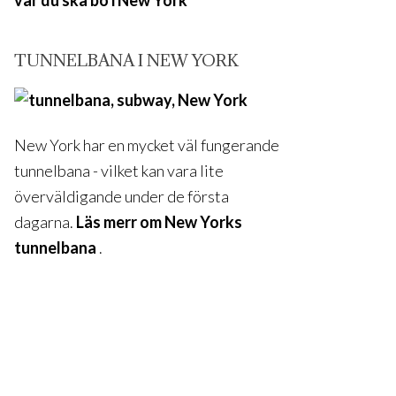
var du ska bo i New York
TUNNELBANA I NEW YORK
New York har en mycket väl fungerande
tunnelbana - vilket kan vara lite
överväldigande under de första
dagarna.
Läs merr om New Yorks
tunnelbana
.