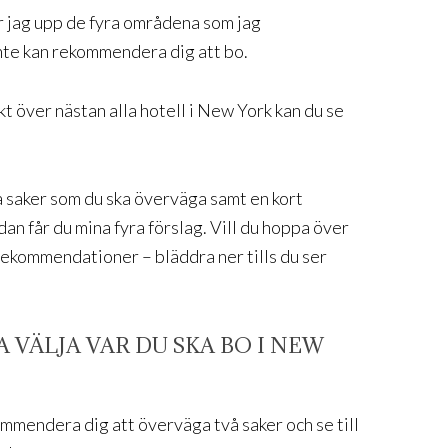
tar jag upp de fyra områdena som jag
inte kan rekommendera dig att bo.
kt över nästan alla hotell i New York kan du se
ra saker som du ska överväga samt en kort
an får du mina fyra förslag. Vill du hoppa över
 rekommendationer – bläddra ner tills du ser
 VÄLJA VAR DU SKA BO I NEW
kommendera dig att överväga två saker och se till