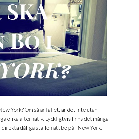
New York? Om så är fallet, är det inte utan
a olika alternativ. Lyckligtvis finns det många
l direkta dåliga ställen att bo på i New York.