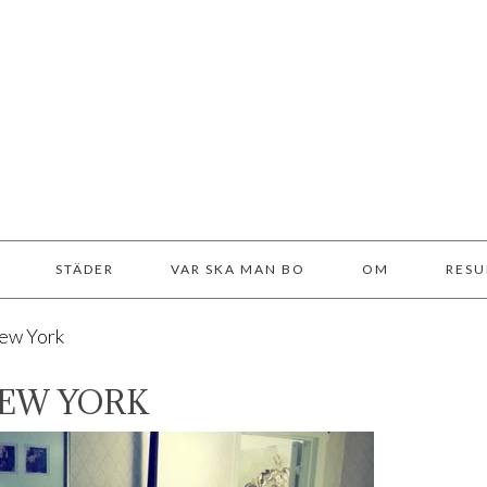
STÄDER
VAR SKA MAN BO
OM
RESU
New York
NEW YORK