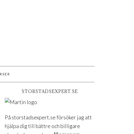
RSER
STORSTADSEXPERT.SE
På storstadsexpert.se försöker jag att
hjälpa dig till bättre och billigare