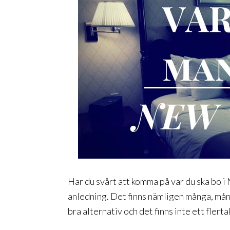
Har du svårt att komma på var du ska bo i 
anledning. Det finns nämligen många, mång
bra alternativ och det finns inte ett flerta