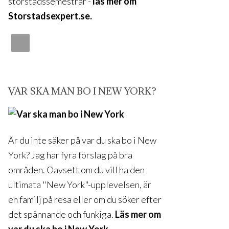
storstadssemestrar -
läs mer om
Storstadsexpert.se.
VAR SKA MAN BO I NEW YORK?
Är du inte säker på var du ska bo i New
York? Jag har fyra förslag på bra
områden. Oavsett om du vill ha den
ultimata "New York"-upplevelsen, är
en familj på resa eller om du söker efter
det spännande och funkiga.
Läs mer om