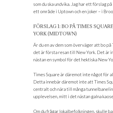
som du ska undvika. Jag har ett förslag 
ett område i Uptown och en joker – i Broo
FÖRSLAG 1: BO PÅ TIMES SQUAR
YORK (MIDTOWN)
Är du en av dem som överväger att bo på T
det är första resan till New York. Det är
nästan en symbol för det hektiska New Yo
Times Square är däremot inte något för all
Detta innebär däremot inte att Times Squa
centralt och nära till många tunnelbaneli
upplevelsen, mitt i det nästan galna kaos
Om du frågar lokalbefolkningen, skulle b