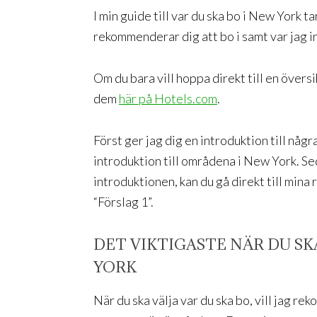
I min guide till var du ska bo i New York 
rekommenderar dig att bo i samt var jag 
Om du bara vill hoppa direkt till en översi
dem
här på Hotels.com
.
Först ger jag dig en introduktion till någ
introduktion till områdena i New York. Sed
introduktionen, kan du gå direkt till mina
“Förslag 1”.
DET VIKTIGASTE NÄR DU SKA
YORK
När du ska välja var du ska bo, vill jag re