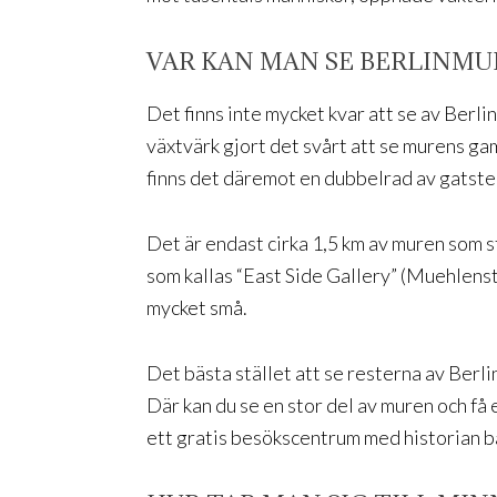
VAR KAN MAN SE BERLINMU
Det finns inte mycket kvar att se av Berl
växtvärk gjort det svårt att se murens gam
finns det däremot en dubbelrad av gatste
Det är endast cirka 1,5 km av muren som s
som kallas “East Side Gallery” (Muehlens
mycket små.
Det bästa stället att se resterna av Berl
Där kan du se en stor del av muren och få
ett gratis besökscentrum med historian b