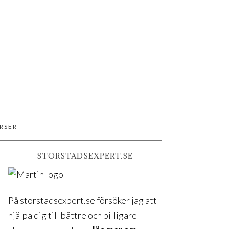
RSER
STORSTADSEXPERT.SE
På storstadsexpert.se försöker jag att
hjälpa dig till bättre och billigare