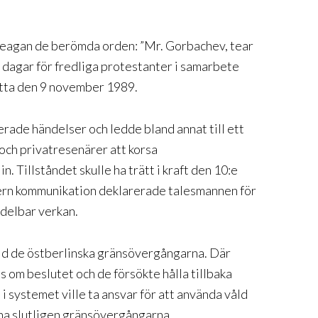
 Reagan de berömda orden: ”Mr. Gorbachev, tear
a dagar för fredliga protestanter i samarbete
etta den 9 november 1989.
erade händelser och ledde bland annat till ett
och privatresenärer att korsa
. Tillståndet skulle ha trätt i kraft den 10:e
ern kommunikation deklarerade talesmannen för
edelbar verkan.
vid de östberlinska gränsövergångarna. Där
 om beslutet och de försökte hålla tillbaka
 systemet ville ta ansvar för att använda våld
na slutligen gränsövergångarna.