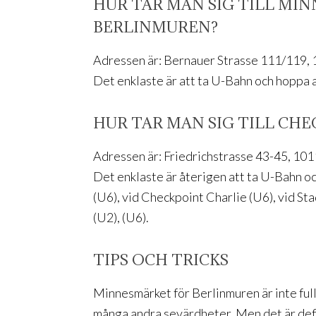
HUR TAR MAN SIG TILL MI
BERLINMUREN?
Adressen är: Bernauer Strasse 111/119, 
Det enklaste är att ta U-Bahn och hoppa 
HUR TAR MAN SIG TILL CH
Adressen är: Friedrichstrasse 43-45, 101
Det enklaste är återigen att ta U-Bahn o
(U6), vid Checkpoint Charlie (U6), vid Sta
(U2), (U6).
TIPS OCH TRICKS
Minnesmärket för Berlinmuren är inte fullt
många andra sevärdheter. Men det är defin