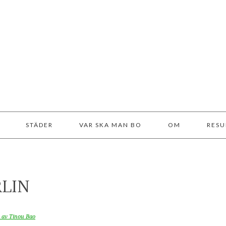
STÄDER
VAR SKA MAN BO
OM
RESU
RLIN
 av Tinou Bao