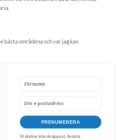
ria.
de bästa områdena och var jag kan
PRENUMERERA
Vi skickar inte skräppost. Avsluta