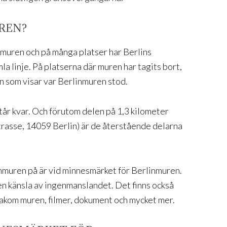
REN?
inmuren och på många platser har Berlins
la linje. På platserna där muren har tagits bort,
n som visar var Berlinmuren stod.
tår kvar. Och förutom delen på 1,3 kilometer
trasse, 14059 Berlin) är de återstående delarna
inmuren på är vid minnesmärket för Berlinmuren.
 en känsla av ingenmanslandet. Det finns också
akom muren, filmer, dokument och mycket mer.