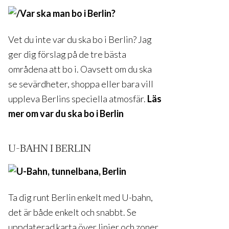
Vet du inte var du ska bo i Berlin? Jag
ger dig förslag på de tre bästa
områdena att bo i. Oavsett om du ska
se sevärdheter, shoppa eller bara vill
uppleva Berlins speciella atmosfär.
Läs
mer om var du ska bo i Berlin
U-BAHN I BERLIN
Ta dig runt Berlin enkelt med U-bahn,
det är både enkelt och snabbt. Se
uppdaterad karta över linjer och zoner