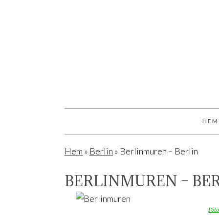
HEM
Hem
»
Berlin
»
Berlinmuren – Berlin
BERLINMUREN – BE
Foto