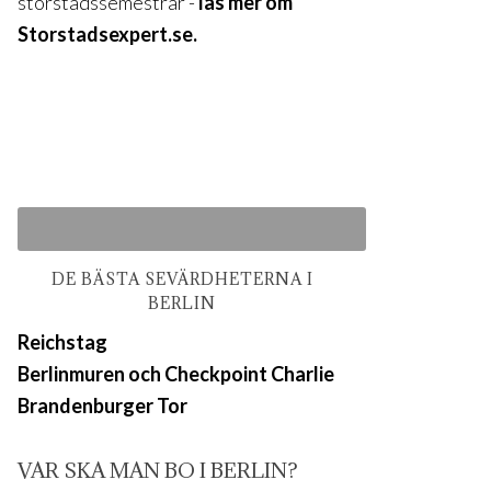
storstadssemestrar -
läs mer om
Storstadsexpert.se.
DE BÄSTA SEVÄRDHETERNA I
BERLIN
Reichstag
Berlinmuren och Checkpoint Charlie
Brandenburger Tor
VAR SKA MAN BO I BERLIN?