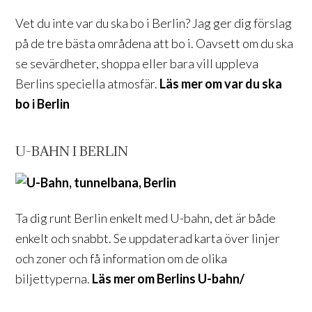
Vet du inte var du ska bo i Berlin? Jag ger dig förslag
på de tre bästa områdena att bo i. Oavsett om du ska
se sevärdheter, shoppa eller bara vill uppleva
Berlins speciella atmosfär.
Läs mer om var du ska
bo i Berlin
U-BAHN I BERLIN
Ta dig runt Berlin enkelt med U-bahn, det är både
enkelt och snabbt. Se uppdaterad karta över linjer
och zoner och få information om de olika
biljettyperna.
Läs mer om Berlins U-bahn/