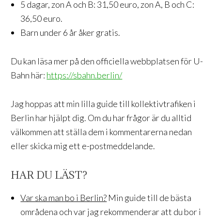
5 dagar, zon A och B: 31,50 euro, zon A, B och C:
36,50 euro.
Barn under 6 år åker gratis.
Du kan läsa mer på den officiella webbplatsen för U-
Bahn här:
https://sbahn.berlin/
Jag hoppas att min lilla guide till kollektivtrafiken i
Berlin har hjälpt dig. Om du har frågor är du alltid
välkommen att ställa dem i kommentarerna nedan
eller skicka mig ett e-postmeddelande.
HAR DU LÄST?
Var ska man bo i Berlin?
Min guide till de bästa
områdena och var jag rekommenderar att du bor i