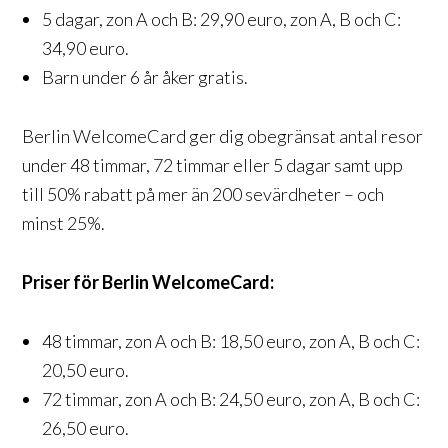
5 dagar, zon A och B: 29,90 euro, zon A, B och C:
34,90 euro.
Barn under 6 år åker gratis.
Berlin WelcomeCard ger dig obegränsat antal resor
under 48 timmar, 72 timmar eller 5 dagar samt upp
till 50% rabatt på mer än 200 sevärdheter – och
minst 25%.
Priser för Berlin WelcomeCard:
48 timmar, zon A och B: 18,50 euro, zon A, B och C:
20,50 euro.
72 timmar, zon A och B: 24,50 euro, zon A, B och C:
26,50 euro.