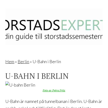
Hem
»
Berlin
»
U-Bahn i Berlin
U-BAHN I BERLIN
Foto av Petra Fritz
U-Bahn är namnet på tunnelbanan i Berlin. U-Bahn är