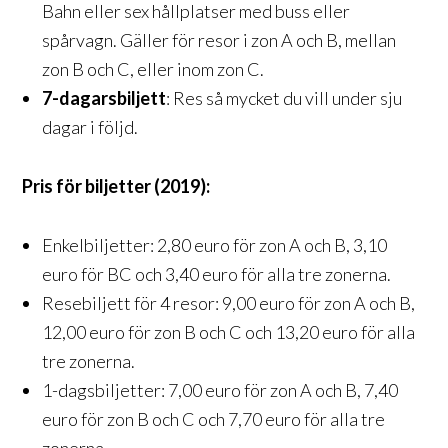
Bahn eller sex hållplatser med buss eller
spårvagn. Gäller för resor i zon A och B, mellan
zon B och C, eller inom zon C.
7-dagarsbiljett
: Res så mycket du vill under sju
dagar i följd.
Pris för biljetter (2019):
Enkelbiljetter: 2,80 euro för zon A och B, 3,10
euro för BC och 3,40 euro för alla tre zonerna.
Resebiljett för 4 resor: 9,00 euro för zon A och B,
12,00 euro för zon B och C och 13,20 euro för alla
tre zonerna.
1-dagsbiljetter: 7,00 euro för zon A och B, 7,40
euro för zon B och C och 7,70 euro för alla tre