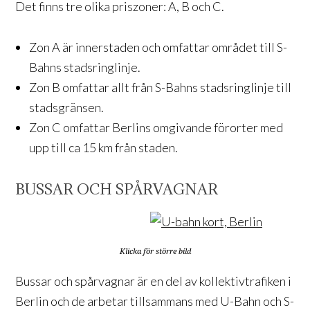
Det finns tre olika priszoner: A, B och C.
Zon A är innerstaden och omfattar området till S-
Bahns stadsringlinje.
Zon B omfattar allt från S-Bahns stadsringlinje till
stadsgränsen.
Zon C omfattar Berlins omgivande förorter med
upp till ca 15 km från staden.
BUSSAR OCH SPÅRVAGNAR
Klicka för större bild
Bussar och spårvagnar är en del av kollektivtrafiken i
Berlin och de arbetar tillsammans med U-Bahn och S-