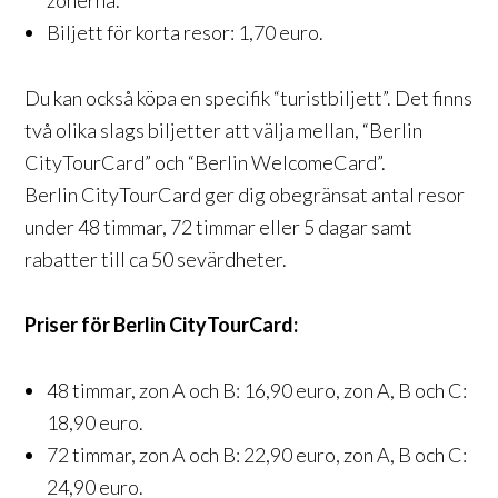
zonerna.
Biljett för korta resor: 1,70 euro.
Du kan också köpa en specifik “turistbiljett”. Det finns
två olika slags biljetter att välja mellan, “Berlin
CityTourCard” och “Berlin WelcomeCard”.
Berlin CityTourCard ger dig obegränsat antal resor
under 48 timmar, 72 timmar eller 5 dagar samt
rabatter till ca 50 sevärdheter.
Priser för Berlin CityTourCard:
48 timmar, zon A och B: 16,90 euro, zon A, B och C:
18,90 euro.
72 timmar, zon A och B: 22,90 euro, zon A, B och C:
24,90 euro.