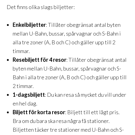
Det finns olika slags biljetter:
Enkelbiljetter
: Tillåter obegränsat antal byten
mellan U-Bahn, bussar, spårvagnar och S-Bahn i
alla tre zoner (A, B och C) och gäller upp till 2
timmar.
Resebiljett för 4 resor
: Tillåter obegränsat antal
byten mellan U-Bahn, bussar, spårvagnar och S-
Bahn i alla tre zoner (A, B och C) och gäller upp till
2 timmar.
1-dagsbiljett
: Du kan resa så mycket du vill under
en hel dag.
Biljett för korta resor
: Biljett till ett lågt pris.
Bra om du bara ska resa några få stationer.
Biljetten täcker tre stationer med U-Bahn och S-