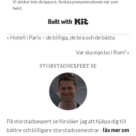
Vi skickar inte skräppost. Avsluta prenumerationen när som
helst.
Built with Kit
« Hotell i Paris – de billiga, de bra och de bästa
Var ska man bo i Rom? »
STORSTADSEXPERT.SE
På storstadsexpert.se försöker jag att hjälpa dig till
bättre och billigare storstadssemestrar -
läs mer om