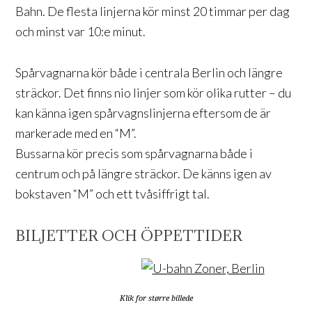
Bahn. De flesta linjerna kör minst 20 timmar per dag
och minst var 10:e minut.
Spårvagnarna kör både i centrala Berlin och längre
sträckor. Det finns nio linjer som kör olika rutter – du
kan känna igen spårvagnslinjerna eftersom de är
markerade med en “M”.
Bussarna kör precis som spårvagnarna både i
centrum och på längre sträckor. De känns igen av
bokstaven “M” och ett tvåsiffrigt tal.
BILJETTER OCH ÖPPETTIDER
Klik for større billede