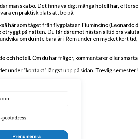
a där man ska bo. Det finns väldigt många hotell här, efters
ara en praktisk plats att bo på.
kså här som tåget från flygplatsen Fiumincino (Leonardo d
e otryggt på natten. Du får däremot nästan alltid bra valu
ndvika om du inte bara är i Rom under en mycket kort tid, e
område och hotell. Om du har frågor, kommentarer eller smar
det under “kontakt” längst upp på sidan. Trevlig semester!
Prenumerera