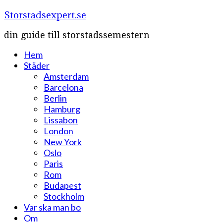
Storstadsexpert.se
din guide till storstadssemestern
Hem
Städer
Amsterdam
Barcelona
Berlin
Hamburg
Lissabon
London
New York
Oslo
Paris
Rom
Budapest
Stockholm
Var ska man bo
Om