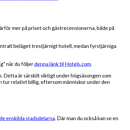
a därför mer på priset och gästrecensionerna, både på
ntralt beläget trestjärnigt hotell, medan fyrstjärniga
g” när du följer
denna länk til Hotels.com
.
nan. Detta är särskilt viktigt under högsäsongen som
in tur relativt billig, eftersom människor under den
de enskilda stadsdelarna
. Där man du också kan se en