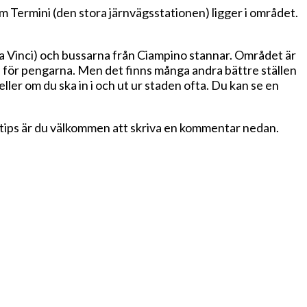
om Termini (den stora järnvägsstationen) ligger i området.
a Vinci) och bussarna från Ciampino stannar. Området är
ta för pengarna. Men det finns många andra bättre ställen
ller om du ska in i och ut ur staden ofta. Du kan se en
ta tips är du välkommen att skriva en kommentar nedan.