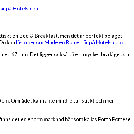
här på Hotels.com
.
tiskt en Bed & Breakfast, men det är perfekt beläget
. Du kan
läsa mer om Made en Rome här på Hotels.com
.
ll med 67 rum. Det ligger också på ett mycket bra läge och
Rom. Området känns lite mindre turistiskt och mer
finns det en enorm marknad här som kallas Porta Portese