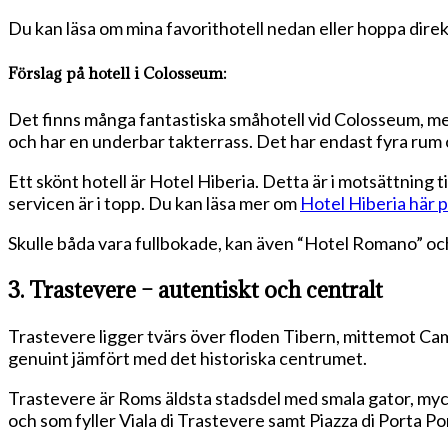
Du kan läsa om mina favorithotell nedan eller hoppa direkt
Förslag på hotell i Colosseum:
Det finns många fantastiska småhotell vid Colosseum, me
och har en underbar takterrass. Det har endast fyra rum oc
Ett skönt hotell är Hotel Hiberia. Detta är i motsättning 
servicen är i topp. Du kan läsa mer om
Hotel Hiberia här 
Skulle båda vara fullbokade, kan även “Hotel Romano” oc
3. Trastevere – autentiskt och centralt
Trastevere ligger tvärs över floden Tibern, mittemot Cam
genuint jämfört med det historiska centrumet.
Trastevere är Roms äldsta stadsdel med smala gator, my
och som fyller Viala di Trastevere samt Piazza di Porta Po