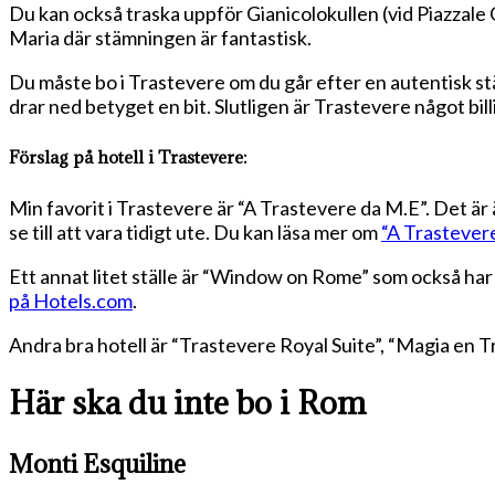
Du kan också traska uppför Gianicolokullen (vid Piazzale 
Maria där stämningen är fantastisk.
Du måste bo i Trastevere om du går efter en autentisk stä
drar ned betyget en bit. Slutligen är Trastevere något bi
Förslag på hotell i Trastevere:
Min favorit i Trastevere är “A Trastevere da M.E”. Det är 
se till att vara tidigt ute. Du kan läsa mer om
“A Trastever
Ett annat litet ställe är “Window on Rome” som också har
på Hotels.com
.
Andra bra hotell är “Trastevere Royal Suite”, “Magia en Tri
Här ska du inte bo i Rom
Monti Esquiline